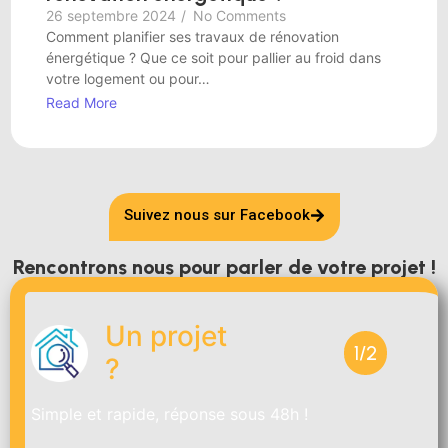
26 septembre 2024
/
No Comments
Comment planifier ses travaux de rénovation
énergétique ? Que ce soit pour pallier au froid dans
votre logement ou pour…
Read More
Suivez nous sur Facebook
Rencontrons nous pour parler de votre projet !
Un projet
1/2
?
Simple et rapide, réponse sous 48h !