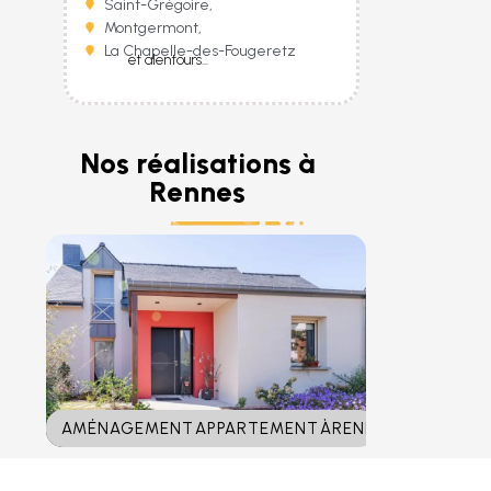
Saint-Grégoire,
Montgermont,
La Chapelle-des-Fougeretz
et alentours...
Nos réalisations à
Rennes
AMÉNAGEMENT APPARTEMENT ÀRENNES (35)