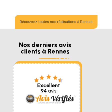
Découvrez toutes nos réalisations à Rennes
Nos derniers avis
clients à Rennes
Excellent
94
avis