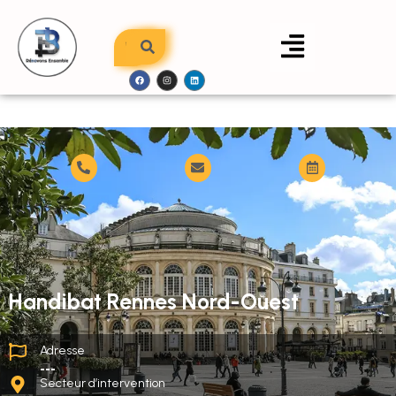
Handibat Rennes Nord-Ouest
Adresse
---
Secteur d’intervention