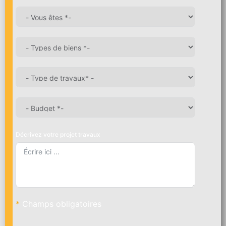
Décrivez votre projet travaux
*
Champs obligatoires