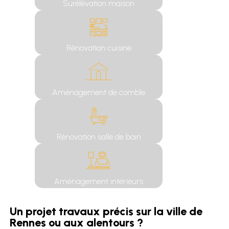
Surélévation maison
Rénovation cuisine
Aménagement de comble
Rénovation salle de bain
Aménagement intérieurs
Un projet travaux précis sur la ville de
Rennes ou aux alentours ?