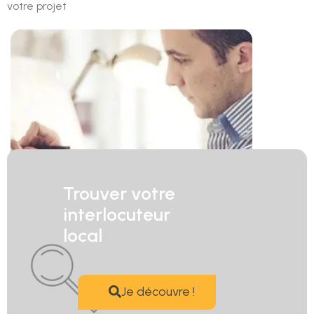
votre projet
Trouver votre
interlocuteur
local
Je découvre !