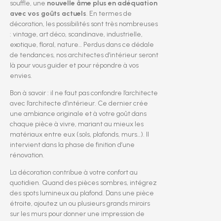
souffle, une
nouvelle âme plus en adéquation
avec vos goûts actuels
. En termes de
décoration, les possibilités sont très nombreuses
: vintage, art déco, scandinave, industrielle,
exotique, floral, nature… Perdus dans ce dédale
de tendances, nos architectes d’intérieur seront
là pour vous guider et pour répondre à vos
envies.
Bon à savoir : il ne faut pas confondre l’architecte
avec l’architecte d’intérieur. Ce dernier crée
une ambiance originale et à votre goût dans
chaque pièce à vivre, mariant au mieux les
matériaux entre eux (sols, plafonds, murs…). Il
intervient dans la phase de finition d’une
rénovation.
La décoration contribue à votre confort au
quotidien. Quand des pièces sombres, intégrez
des spots lumineux au plafond. Dans une pièce
étroite, ajoutez un ou plusieurs grands miroirs
sur les murs pour donner une impression de