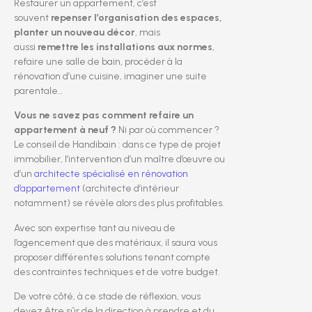
Restaurer un appartement, c’est
souvent
repenser l’organisation des espaces,
planter un nouveau décor
, mais
aussi
remettre les installations aux normes
,
refaire une salle de bain, procéder à la
rénovation d’une cuisine, imaginer une suite
parentale…
Vous ne savez pas comment refaire un
appartement à neuf ?
Ni par où commencer ?
Le conseil de Handibain : dans ce type de projet
immobilier, l’intervention d’un maître d’œuvre ou
d’un
architecte spécialisé en rénovation
d’appartement
(architecte d’intérieur
notamment) se révèle alors des plus profitables.
Avec son expertise tant au niveau de
l’agencement que des matériaux, il saura vous
proposer différentes solutions tenant compte
des contraintes techniques et de votre budget.
De votre côté, à ce stade de réflexion, vous
devez être sûr de la direction à prendre et du