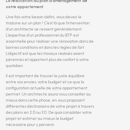
La réalisation du plan d’aménagement de
votre appartement
Une fois votre besoin défini, vous devez le
traduire sur un plan ! C’est là que l’intervention
d’un architecte se ressent généralement.
L’expertise d’un professionnel du BTP est
essentielle pour réaliser une rénovation dans de
bonnes conditions et dans les règles de l’art.
L’objectif est que les travaux réalisés soient
pérennes et apportent plus de confort à votre
quotidien.
Il est important de trouver le juste équilibre
entre vos envies, votre budget et ce que la
configuration actuelle de votre appartement
permet. Un architecte saura vous conseiller au
mieux dans cette phase, en vous proposant
différentes déclinaisons de votre projet à travers
des plans en 2 D ou 3 D. De quoi consolider votre
projet et estimer au mieux le budget
nécessaire pour y parvenir.