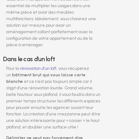
essentiel de multiplier les usages dans une
même pièce et avoir des meubles
multifonctions. Idéalement, vous choisirez une
solution sur-mesure pour avoir un
aménagement collant parfaitement avec la
configuration de votre appartement ou de la
pièce à aménager.
Dans le cas d’un loft
Pour la
rénovation d’un loft
, vous récupérez
un
bâtiment brut qui vous laisse carte
blanche
et ce n’est pas toujours simple car il
s’agit d’une rénovation lourde. Grand volume,
belle hauteur sous plafond, il vous faudra dans un
premier temps structurer les différents espaces
pour pouvoir ensuite les agencer suivant leur
fonction. La création d’une mezzanine peut être
une solution intéressante pour « casser » le haut
plafond, et doubler une surface utile !
Délimiter ne veut pas forcément dire