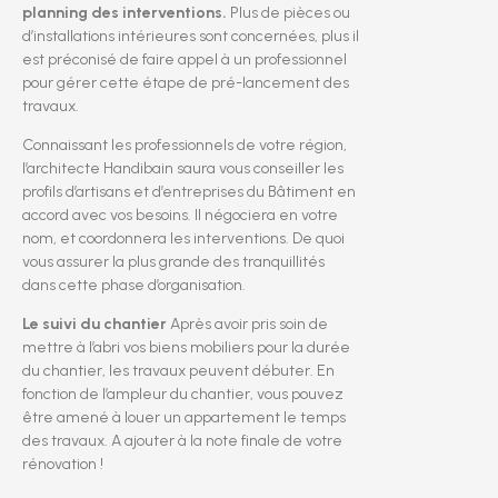
planning des interventions.
Plus de pièces ou
d’installations intérieures sont concernées, plus il
est préconisé de faire appel à un professionnel
pour gérer cette étape de pré-lancement des
travaux.
Connaissant les professionnels de votre région,
l’architecte Handibain saura vous conseiller les
profils d’artisans et d’entreprises du Bâtiment en
accord avec vos besoins. Il négociera en votre
nom, et coordonnera les interventions. De quoi
vous assurer la plus grande des tranquillités
dans cette phase d’organisation.
Le suivi du chantier
Après avoir pris soin de
mettre à l’abri vos biens mobiliers pour la durée
du chantier, les travaux peuvent débuter. En
fonction de l’ampleur du chantier, vous pouvez
être amené à louer un appartement le temps
des travaux. A ajouter à la note finale de votre
rénovation !