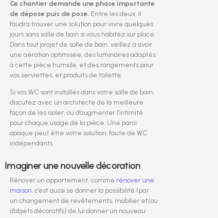
Ce chantier demande une phase importante
de dépose puis de pose.
Entre les deux, il
faudra trouver une solution pour vivre quelques
jours sans salle de bain si vous habitez sur place.
Dans tout projet de salle de bain, veillez à avoir
une aération optimisée, des luminaires adaptés
à cette pièce humide, et des rangements pour
vos serviettes, et produits de toilette.
Si vos WC sont installés dans votre salle de bain,
discutez avec un architecte de la meilleure
façon de les isoler, ou d’augmenter l’intimité
pour chaque usage de la pièce. Une paroi
opaque peut être votre solution, faute de WC
indépendants.
Imaginer une nouvelle décoration
Rénover un appartement, comme
rénover une
maison
, c’est aussi se donner la possibilité (par
un changement de revêtements, mobilier et/ou
d’objets décoratifs) de lui donner un nouveau