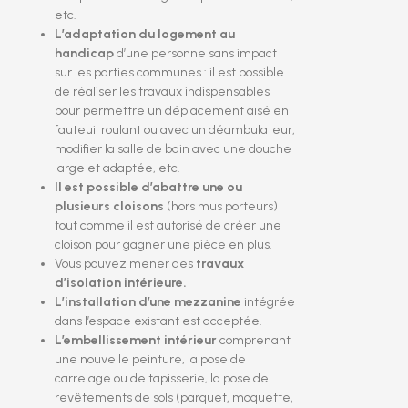
etc.
L’adaptation du logement au
handicap
d’une personne sans impact
sur les parties communes : il est possible
de réaliser les travaux indispensables
pour permettre un déplacement aisé en
fauteuil roulant ou avec un déambulateur,
modifier la salle de bain avec une douche
large et adaptée, etc.
Il est possible d’abattre une ou
plusieurs cloisons
(hors mus porteurs)
tout comme il est autorisé de créer une
cloison pour gagner une pièce en plus.
Vous pouvez mener des
travaux
d’isolation intérieure.
L’installation d’une mezzanine
intégrée
dans l’espace existant est acceptée.
L’embellissement intérieur
comprenant
une nouvelle peinture, la pose de
carrelage ou de tapisserie, la pose de
revêtements de sols (parquet, moquette,