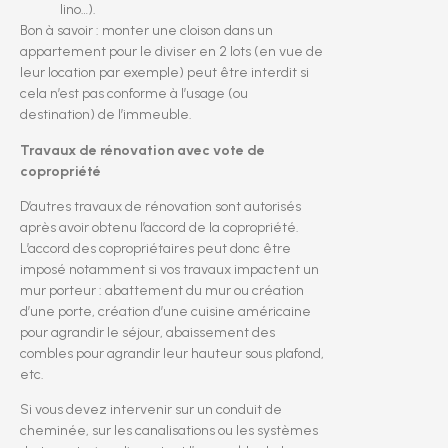
lino…).
Bon à savoir : monter une cloison dans un
appartement pour le diviser en 2 lots (en vue de
leur location par exemple) peut être interdit si
cela n’est pas conforme à l’usage (ou
destination) de l’immeuble.
Travaux de rénovation avec vote de
copropriété
D’autres travaux de rénovation sont autorisés
après avoir obtenu l’accord de la copropriété.
L’accord des copropriétaires peut donc être
imposé notamment si vos travaux impactent un
mur porteur : abattement du mur ou création
d’une porte, création d’une cuisine américaine
pour agrandir le séjour, abaissement des
combles pour agrandir leur hauteur sous plafond,
etc.
Si vous devez intervenir sur un conduit de
cheminée, sur les canalisations ou les systèmes