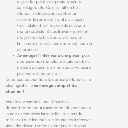
du jour les peintures, papiers peints,
carrelages, etc. Cela se fait en trois
étapes : la dépose du revêtement
existant, la remise en état du support
(mur, plafond, sol), la pose du nouveau
matériau choisi. Si ces travaux semblent
à la portée de bricoleurs, veillez aux
finitions et à la précision qui feront toute la
différence !
Aménager l’intérieur d’une pièce
: pose
des nouveaux meubles de cuisine et/ ou
de salle de bain, de meubles sur-mesure
pour votre chambre, etc.
Dans tous les chantiers, la dernière étape est la
plus ingrate : le
nettoyage complet du
chantier !
Vous l’avez compris : une rénovation
d’appartement peut rapidement devenir assez
lourde et complexe lorsque l’on n’est pas du
métier et que l’on multiplie les pièces à rénover.
Avec Handibain, réalisez votre projet travaux