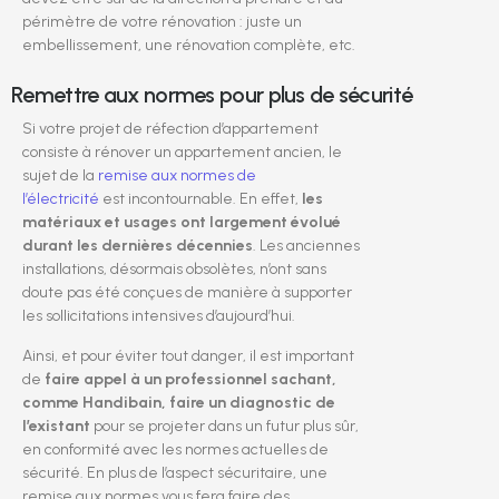
périmètre de votre rénovation : juste un
embellissement, une rénovation complète, etc.
Remettre aux normes pour plus de sécurité
Si votre projet de réfection d’appartement
consiste à rénover un appartement ancien, le
sujet de la
remise aux normes de
l’électricité
est incontournable. En effet,
les
matériaux et usages ont largement évolué
durant les dernières décennies
. Les anciennes
installations, désormais obsolètes, n’ont sans
doute pas été conçues de manière à supporter
les sollicitations intensives d’aujourd’hui.
Ainsi, et pour éviter tout danger, il est important
de
faire appel à un professionnel sachant,
comme Handibain, faire un diagnostic de
l’existant
pour se projeter dans un futur plus sûr,
en conformité avec les normes actuelles de
sécurité. En plus de l’aspect sécuritaire, une
remise aux normes vous fera faire des