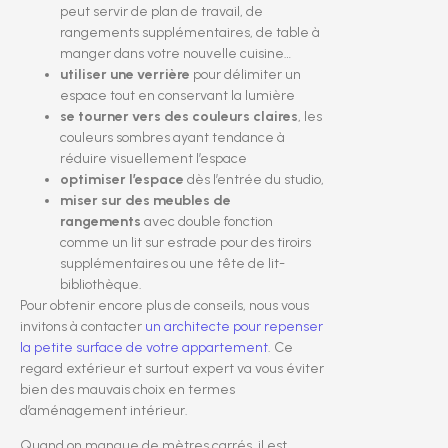
peut servir de plan de travail, de
rangements supplémentaires, de table à
manger dans votre nouvelle cuisine…
utiliser une verrière
pour délimiter un
espace tout en conservant la lumière
se tourner vers des couleurs claires
, les
couleurs sombres ayant tendance à
réduire visuellement l’espace
optimiser l’espace
dès l’entrée du studio,
miser sur des meubles de
rangements
avec double fonction
comme un lit sur estrade pour des tiroirs
supplémentaires ou une tête de lit-
bibliothèque.
Pour obtenir encore plus de conseils, nous vous
invitons à contacter
un architecte pour repenser
la petite surface de votre appartement
. Ce
regard extérieur et surtout expert va vous éviter
bien des mauvais choix en termes
d’aménagement intérieur.
Quand on manque de mètres carrés, il est