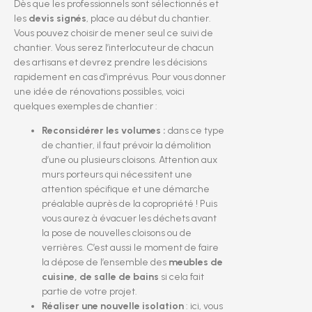
Dès que les professionnels sont sélectionnés et
les
devis signés
, place au début du chantier.
Vous pouvez choisir de mener seul ce suivi de
chantier. Vous serez l’interlocuteur de chacun
des artisans et devrez prendre les décisions
rapidement en cas d’imprévus. Pour vous donner
une idée de rénovations possibles, voici
quelques exemples de chantier :
Reconsidérer les volumes :
dans ce type
de chantier, il faut prévoir la démolition
d’une ou plusieurs cloisons. Attention aux
murs porteurs qui nécessitent une
attention spécifique et une démarche
préalable auprès de la copropriété ! Puis
vous aurez à évacuer les déchets avant
la pose de nouvelles cloisons ou de
verrières. C’est aussi le moment de faire
la dépose de l’ensemble des
meubles de
cuisine, de salle de bains
si cela fait
partie de votre projet.
Réaliser une nouvelle isolation
: ici, vous