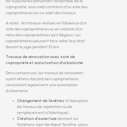
de tuyauteries alimentant l’ensemble de la
copropriété, vous voilà contraints d’un vote des
copropriétaires sur ce volet des travaux.
A noter : les travaux réalisés en l’absence d’un
vote des copropriétaires ou en violation d’un
refus des copropriétaires sont illégaux. Les
copropriétaires peuvent faire valoir leur droit
devant le juge pendant 10 ans.
Travaux de rénovation avec vote de
copropriété et autorisation d’urbanisme
Dans certains cas, les travaux de rénovation
ayant obtenu l’accord des copropriétaires
nécessitent également une autorisation
d’urbanisme :
Changement de fenêtres
(à l’exception
de travaux de réparation ou de
remplacement à l’identique),
Création d’ouverture
donnant sur
l’extérieur (œil-de-bœuf, fenêtre, velux,