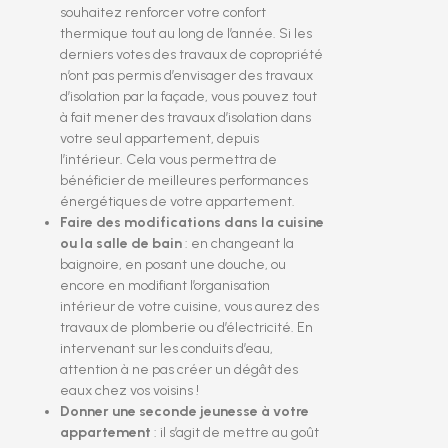
souhaitez renforcer votre confort
thermique tout au long de l’année. Si les
derniers votes des travaux de copropriété
n’ont pas permis d’envisager des travaux
d’isolation par la façade, vous pouvez tout
à fait mener des travaux d’isolation dans
votre seul appartement, depuis
l’intérieur. Cela vous permettra de
bénéficier de meilleures performances
énergétiques de votre appartement.
Faire des modifications dans la cuisine
ou la salle de bain
: en changeant la
baignoire, en posant une douche, ou
encore en modifiant l’organisation
intérieur de votre cuisine, vous aurez des
travaux de plomberie ou d’électricité. En
intervenant sur les conduits d’eau,
attention à ne pas créer un dégât des
eaux chez vos voisins !
Donner une seconde jeunesse à votre
appartement
: il s’agit de mettre au goût